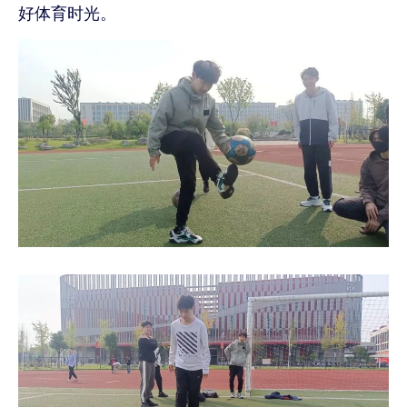
好体育时光。