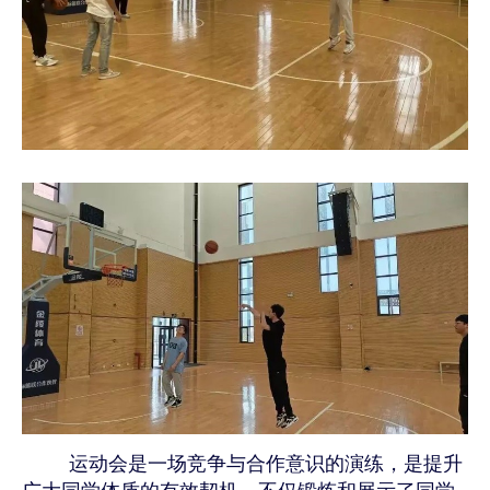
运动会是一场竞争与合作意识的演练，是提升