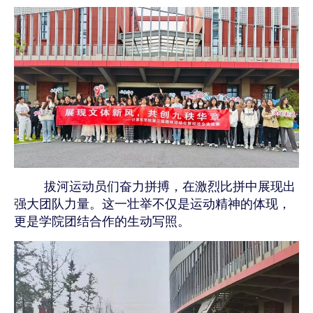
拔河运动员们奋力拼搏，在激烈比拼中展现出
强大团队力量。这一壮举不仅是运动精神的体现，
更是学院团结合作的生动写照。