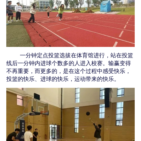
一分钟定点投篮选拔在体育馆进行，站在投篮
线后一分钟内进球个数多的人进入校赛。输赢变得
不再重要，而更多的，是在这个过程中感受快乐，
投篮的快乐、进球的快乐，运动带来的快乐。