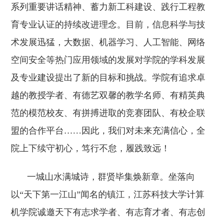
系列重要讲话精神、蓄力新工科建设、践行工程教
育专业认证的持续改进理念。目前，信息科学与技
术发展迅猛，大数据、机器学习、人工智能、网络
空间安全等热门应用领域的发展对学院的学科发展
及专业建设提出了新的目标和挑战。学院有追求卓
越的教授学者、有德艺双馨的教学名师、有精英典
范的模范校友、有拼搏进取的竞赛团队、有校企联
盟的合作平台……因此，我们对未来充满信心，全
院上下续守初心，笃行不怠，履践致远！
一城山水满城诗，群贤毕集焕新章。坐落向
以“天下第一江山”闻名的镇江，江苏科技大学计算
机学院诚邀天下有志求学者、有志育才者、有志创