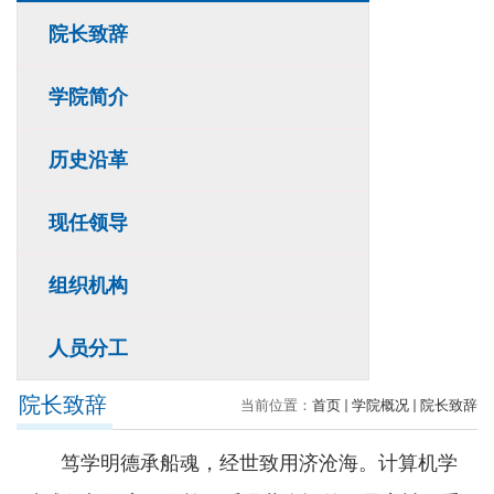
院长致辞
学院简介
历史沿革
现任领导
组织机构
人员分工
院长致辞
当前位置：
首页
学院概况
院长致辞
笃学明德承船魂，经世致用济沧海。计算机学