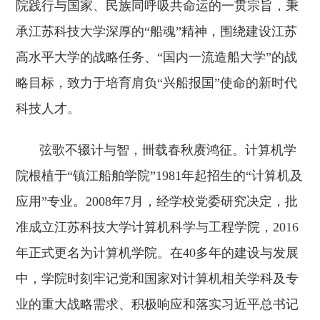
院践行与国家、民族同呼吸共命运的一贯宗旨，秉
承江苏科技大学深厚的“船魂”精神，围绕建设江苏
高水平大学的战略任务、“国内一流造船大学”的战
略目标，致力于培育肩负“兴船报国”使命的新时代
科技人才。
弦歌不辍计与智，卌载春秋赓鸿征。计算机学
院根植于“镇江船舶学院”
1981
年起招生的“计算机及
应用”专业。
2008
年
7
月，经学校党委研究决定，批
准成立江苏科技大学计算机科学与工程学院，
2016
年正式更名为计算机学院。在
40
多年的建设与发展
中，学院时刻牢记党和国家对计算机相关学科及专
业的重大战略需求、积极响应和落实习近平总书记