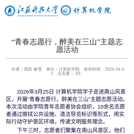
“青春志愿行，醉美在三山”主题志
愿活动
作者：
周彤 秦雪
单位：
计算机学院
发布时间：
2026-04-0
1
点击量：
83
2026
年
3
月
25
日 计算机学院学子走进南山风景
区，开展“青春志愿行，醉美在三山”主题志愿活动。
本次活动由学院青年志愿者协会组织，
10
余名志愿
者通过擦拭公共设施、清洁导览标识等形式，用实
际行动守护景区环境，传递文明服务理念。
下午三时，志愿者们聚集在南山风景区，他们