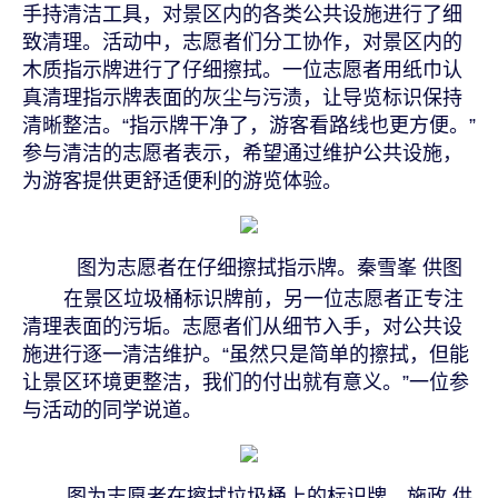
手持清洁工具，对景区内的各类公共设施进行了细
致清理。活动中，志愿者们分工协作，对景区内的
木质指示牌进行了仔细擦拭。一位志愿者用纸巾认
真清理指示牌表面的灰尘与污渍，让导览标识保持
清晰整洁。“指示牌干净了，游客看路线也更方便。”
参与清洁的志愿者表示，希望通过维护公共设施，
为游客提供更舒适便利的游览体验。
图为志愿者在仔细擦拭指示牌。秦雪峯 供图
在景区垃圾桶标识牌前，另一位志愿者正专注
清理表面的污垢。志愿者们从细节入手，对公共设
施进行逐一清洁维护。“虽然只是简单的擦拭，但能
让景区环境更整洁，我们的付出就有意义。”一位参
与活动的同学说道。
图为志愿者在擦拭垃圾桶上的标识牌。施政 供