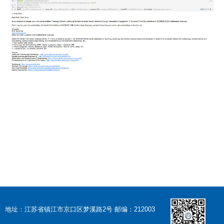
地址：江苏省镇江市京口区梦溪路2号 邮编：212003