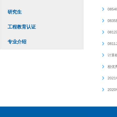
08
研究生
083
工程教育认证
08
专业介绍
081
计算
校优
20
20