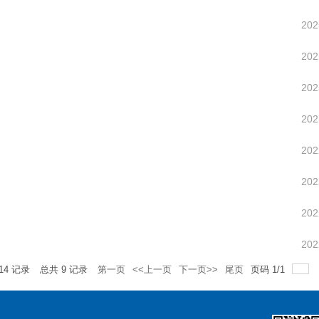
202
202
202
202
202
202
202
202
14
记录
总共
9
记录
第一页
<<上一页
下一页>>
尾页
页码
1
/
1