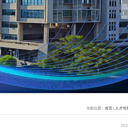
当前位置：
首页
人才培
202