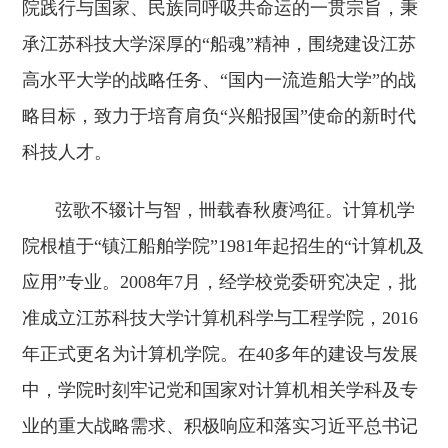
院践行与国家、民族同呼吸共命运的一贯宗旨，秉
承江苏科技大学深厚的“船魂”精神，围绕建设江苏
高水平大学的战略任务、“国内一流造船大学”的战
略目标，致力于培育肩负“兴船报国”使命的新时代
科技人才。
弦歌不辍计与智，卌载春秋赓鸿征。计算机学
院根植于“镇江船舶学院”
1981
年起招生的“计算机及
应用”专业。
2008
年
7
月，经学校党委研究决定，批
准成立江苏科技大学计算机科学与工程学院，
2016
年正式更名为计算机学院。在
40
多年的建设与发展
中，学院时刻牢记党和国家对计算机相关学科及专
业的重大战略需求、积极响应和落实习近平总书记