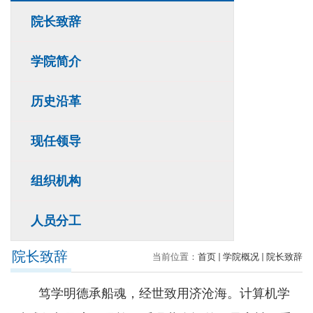
院长致辞
学院简介
历史沿革
现任领导
组织机构
人员分工
院长致辞
当前位置：
首页
学院概况
院长致辞
笃学明德承船魂，经世致用济沧海。计算机学