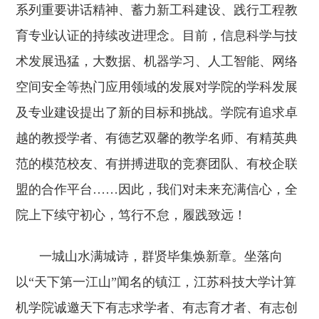
系列重要讲话精神、蓄力新工科建设、践行工程教
育专业认证的持续改进理念。目前，信息科学与技
术发展迅猛，大数据、机器学习、人工智能、网络
空间安全等热门应用领域的发展对学院的学科发展
及专业建设提出了新的目标和挑战。学院有追求卓
越的教授学者、有德艺双馨的教学名师、有精英典
范的模范校友、有拼搏进取的竞赛团队、有校企联
盟的合作平台……因此，我们对未来充满信心，全
院上下续守初心，笃行不怠，履践致远！
一城山水满城诗，群贤毕集焕新章。坐落向
以“天下第一江山”闻名的镇江，江苏科技大学计算
机学院诚邀天下有志求学者、有志育才者、有志创