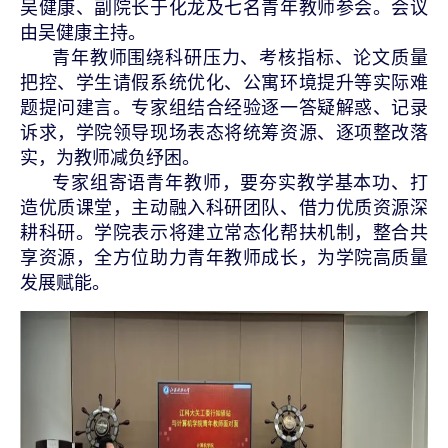
吴健康、副院长于化龙及七名青年教师参会。会议
由吴健康主持。
青年教师围绕科研压力、考核指标、论文质量
把控、学生请假系统优化、公寓环境提升等实际难
题提问建言。专家组结合经验逐一答疑解惑、记录
诉求，学院领导现场表态将统筹资源、逐项整改落
实，为教师减负纾困。
专家组寄语青年教师，要夯实教学基本功、打
造优质课堂，主动融入科研团队、借力优质资源深
耕科研。学院表示将建立常态化帮扶机制，整合共
享资源，全方位助力青年教师成长，为学院高质量
发展赋能。