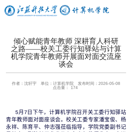
倾心赋能青年教师 深耕育人科研
之路——校关工委行知驿站与计算
机学院青年教师开展面对面交流座
谈会
作者：
沈轩宇
单位：
计算机学院
发布时间：
2026-05-08
点击量：
174
5
月
7
日下午，计算机学院召开关工委行知驿站
青年教师面对面座谈会。校关工委专家潘宝俊、杨
永祥、陈育平、仲志强莅临指导，学院党委副书记