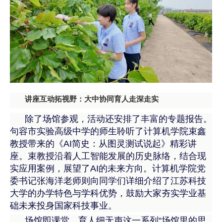
讲座互动拓视野：大中协同育人走深走实
除了场馆参观，活动还安排了丰富的专题报告。
句容市实验高级中学的师生聆听了计算机学院束鑫
教授带来的《AI简史：从图灵测试说起》精彩讲
座。束教授沿着人工智能发展的历史脉络，结合现
实应用案例，展望了AI的未来方向。计算机学院党
委书记张海洋老师则向同学们详细介绍了江苏科技
大学的办学特色与学科优势，鼓励大家夯实学业基
础未来投身国家科技事业。
场馆即课堂，育人细无声这一系列“场馆里的思