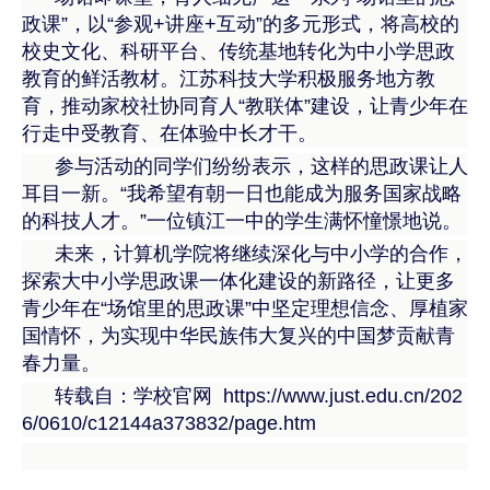
政课”，以“参观+讲座+互动”的多元形式，将高校的
校史文化、科研平台、传统基地转化为中小学思政
教育的鲜活教材。江苏科技大学积极服务地方教
育，推动家校社协同育人“教联体”建设，让青少年在
行走中受教育、在体验中长才干。
参与活动的同学们纷纷表示，这样的思政课让人
耳目一新。“我希望有朝一日也能成为服务国家战略
的科技人才。”一位镇江一中的学生满怀憧憬地说。
未来，计算机学院将继续深化与中小学的合作，
探索大中小学思政课一体化建设的新路径，让更多
青少年在“场馆里的思政课”中坚定理想信念、厚植家
国情怀，为实现中华民族伟大复兴的中国梦贡献青
春力量。
转载自：学校官网
https://www.just.edu.cn/202
6/0610/c12144a373832/page.htm