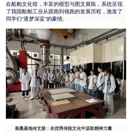
在船舶文化馆，丰富的模型与图文展陈，系统呈现
了我国船舶工业从跟跑到领跑的发展历程，激发了
同学们“逐梦深蓝”的豪情。
蚕桑基地传文脉：在优秀传统文化中汲取精神力量