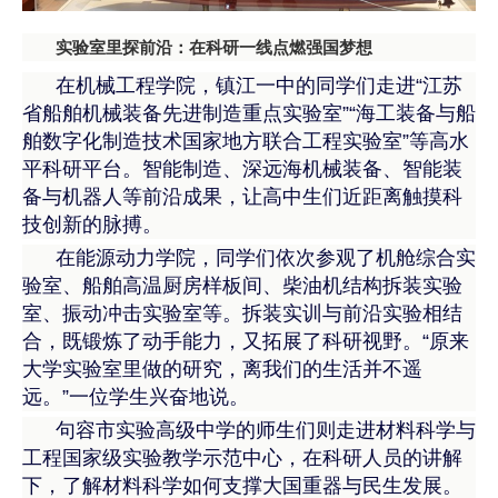
实验室里探前沿：在科研一线点燃强国梦想
在机械工程学院，镇江一中的同学们走进“江苏
省船舶机械装备先进制造重点实验室”“海工装备与船
舶数字化制造技术国家地方联合工程实验室”等高水
平科研平台。智能制造、深远海机械装备、智能装
备与机器人等前沿成果，让高中生们近距离触摸科
技创新的脉搏。
在能源动力学院，同学们依次参观了机舱综合实
验室、船舶高温厨房样板间、柴油机结构拆装实验
室、振动冲击实验室等。拆装实训与前沿实验相结
合，既锻炼了动手能力，又拓展了科研视野。“原来
大学实验室里做的研究，离我们的生活并不遥
远。”一位学生兴奋地说。
句容市实验高级中学的师生们则走进材料科学与
工程国家级实验教学示范中心，在科研人员的讲解
下，了解材料科学如何支撑大国重器与民生发展。